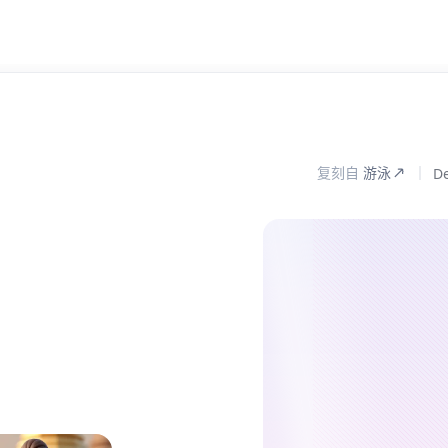
复刻自
游泳
De