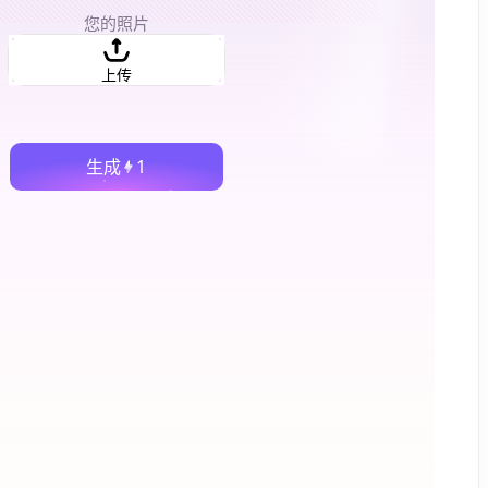
您的照片
上传
生成
1