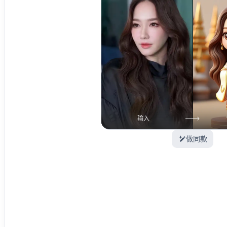
输入
做同款