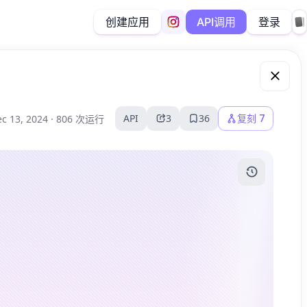
创建应用
登录
API调用
API
3
36
复刻
7
c 13, 2024 ·
806 次运行