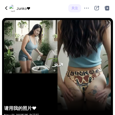
关注
Junko♥
请用我的照片♥