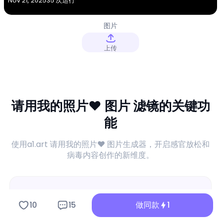
Nov 21, 2025
35 次运行
图片
上传
请用我的照片♥ 图片 滤镜的关键功
能
使用a1.art 请用我的照片♥ 图片生成器，开启感官放松和
病毒内容创作的新维度。
10
15
做同款
1