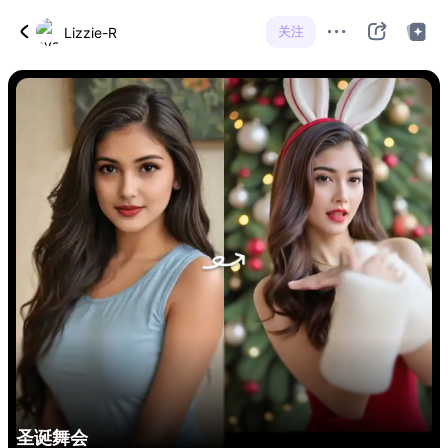
关注
Lizzie-R
圣诞舞会