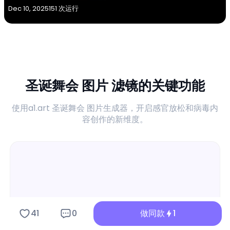
Dec 10, 2025
151 次运行
圣诞舞会 图片 滤镜的关键功能
使用a1.art 圣诞舞会 图片生成器，开启感官放松和病毒内
容创作的新维度。
41
0
做同款
1