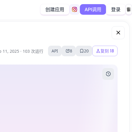
创建应用
登录
API调用
API
8
20
复刻
18
p 11, 2025 ·
103 次运行