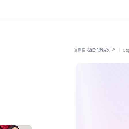
复刻自
橙红色聚光灯
Se