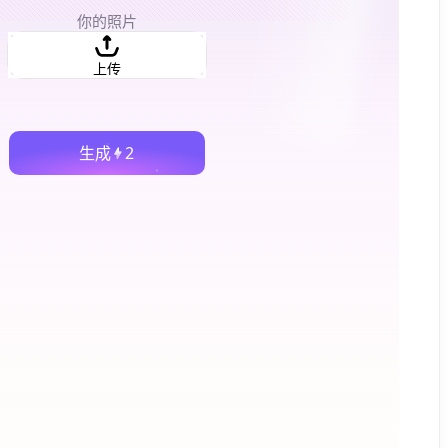
你的照片
上传
生成
2