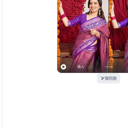
输入
做同款