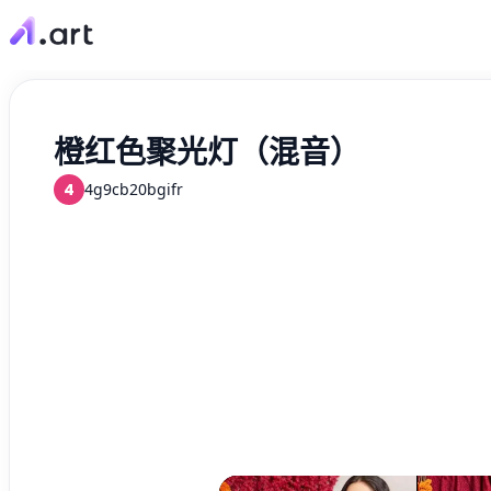
橙红色聚光灯（混音）
4
4g9cb20bgifr