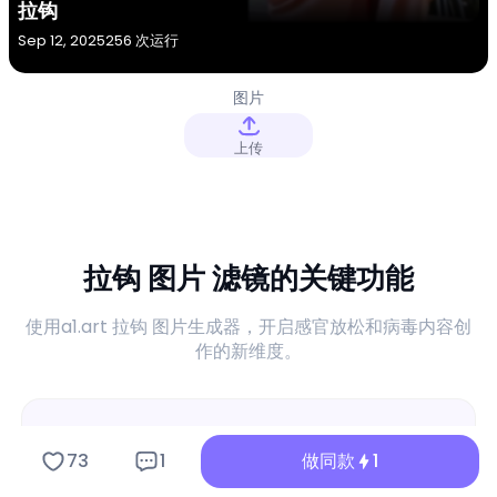
拉钩
Sep 12, 2025
256 次运行
图片
上传
拉钩 图片 滤镜的关键功能
使用a1.art 拉钩 图片生成器，开启感官放松和病毒内容创
作的新维度。
73
1
做同款
1