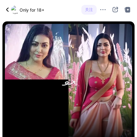
关注
Only for 18+