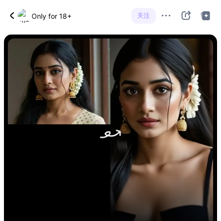
关注
Only for 18+