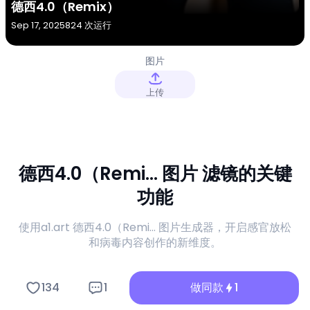
德西4.0（Remix）
Sep 17, 2025
824 次运行
图片
上传
德西4.0（Remi... 图片 滤镜的关键
功能
使用a1.art 德西4.0（Remi... 图片生成器，开启感官放松
和病毒内容创作的新维度。
134
1
做同款
1