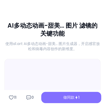
AI多动态动画-甜美... 图片 滤镜的
关键功能
使用a1.art AI多动态动画-甜美... 图片生成器，开启感官放
松和病毒内容创作的新维度。
11
0
做同款
1