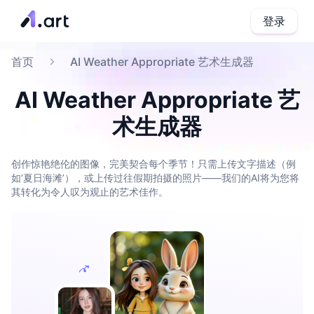
登录
首页
AI Weather Appropriate 艺术生成器
AI Weather Appropriate 艺
术生成器
创作惊艳绝伦的图像，完美契合每个季节！只需上传文字描述（例
如‘夏日海滩’），或上传过往假期拍摄的照片——我们的AI将为您将
其转化为令人叹为观止的艺术佳作。