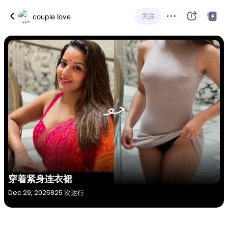
关注
couple love
穿着紧身连衣裙
Dec 29, 2025
825 次运行