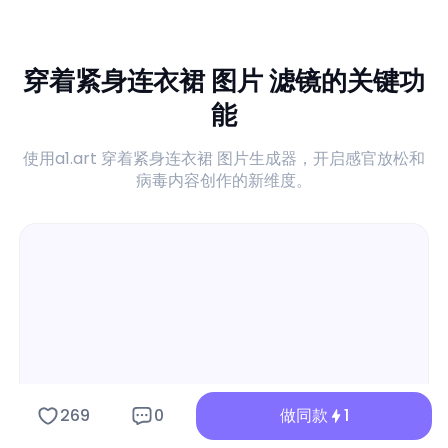
穿着紧身连衣裙 图片 滤镜的关键功
能
使用a1.art 穿着紧身连衣裙 图片生成器，开启感官放松和
病毒内容创作的新维度。
269
0
做同款
1