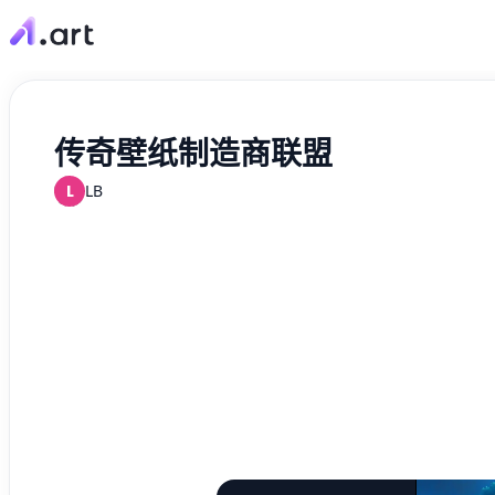
传奇壁纸制造商联盟
L
LB