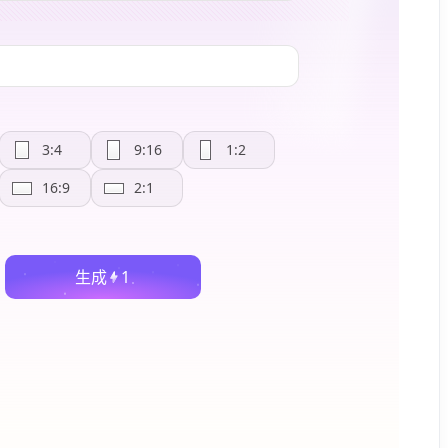
3:4
9:16
1:2
16:9
2:1
生成
1