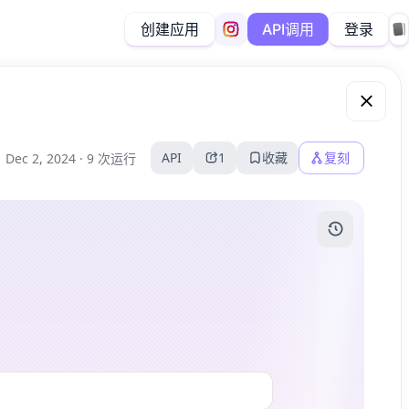
创建应用
登录
API调用
API
1
收藏
复刻
Dec 2, 2024 ·
9 次运行