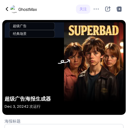
关注
GhostMax
超级广告
经典场景
超级广告海报生成器
Dec 3, 2024
2 次运行
海报标题