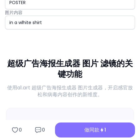
图片内容
超级广告海报生成器 图片 滤镜的关
键功能
使用a1.art 超级广告海报生成器 图片生成器，开启感官放
松和病毒内容创作的新维度。
0
0
做同款
1