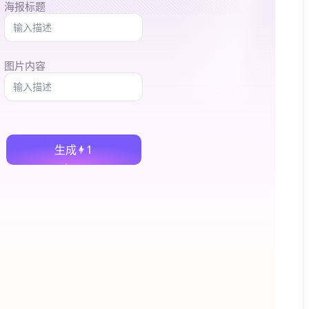
海报标题
图片内容
生成
1