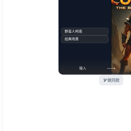
野蛮人柯南
经典场景
输入
做同款