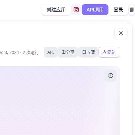
创建应用
登录
API调用
API
分享
收藏
复刻
c 3, 2024 ·
2 次运行