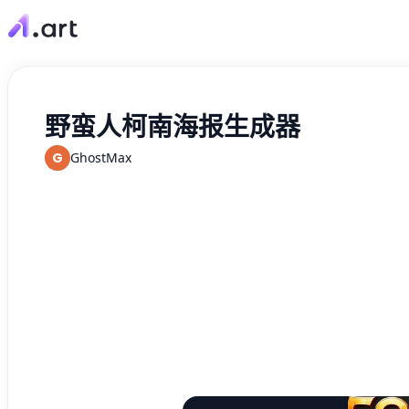
野蛮人柯南海报生成器
G
GhostMax