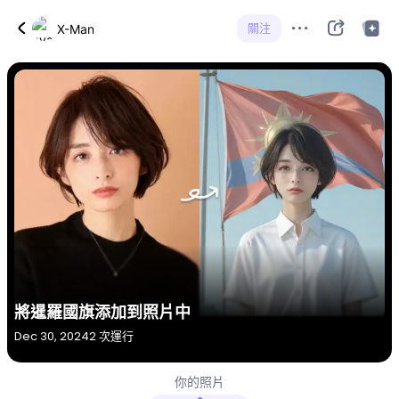
關注
X-Man
將暹羅國旗添加到照片中
Dec 30, 2024
2 次運行
你的照片