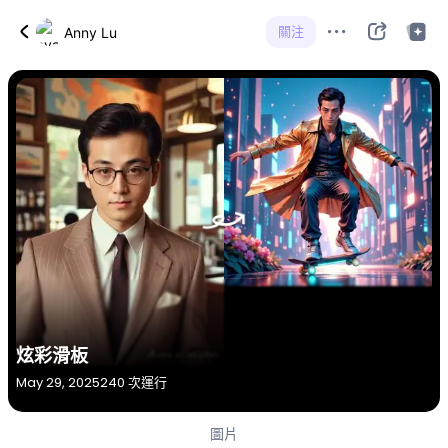
關注
Anny Lu
炫彩滑板
May 29, 2025
240 次運行
圖片