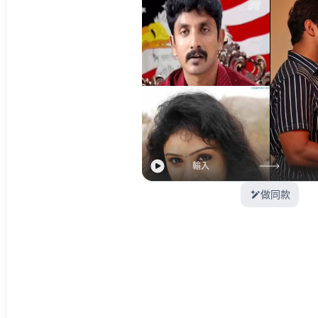
輸入
做同款