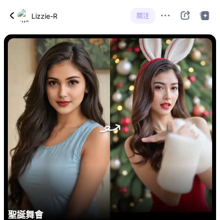
關注
Lizzie-R
聖誕舞會