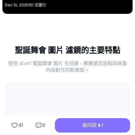
Dec 10, 2025
151 次運行
聖誕舞會 圖片 濾鏡的主要特點
使用 a1.art 聖誕舞會 圖片 生成器，解鎖感官放鬆與病毒
內容創作的新維度。
41
0
做同款
1