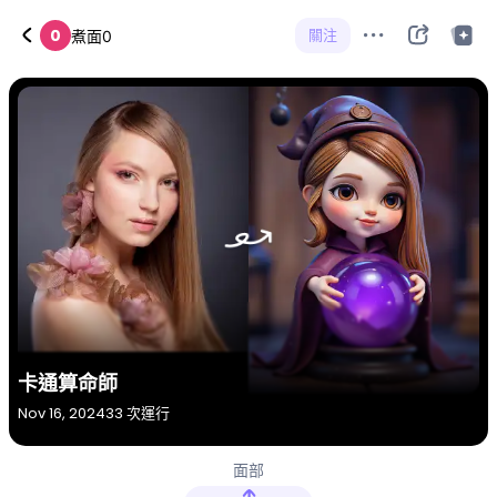
0
關注
煮面0
卡通算命師
Nov 16, 2024
33 次運行
面部