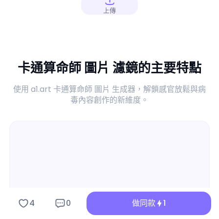
上傳
卡通算命師 圖片 濾鏡的主要特點
使用 a1.art 卡通算命師 圖片 生成器，解鎖感官放鬆與病
毒內容創作的新維度。
4
0
做同款
1