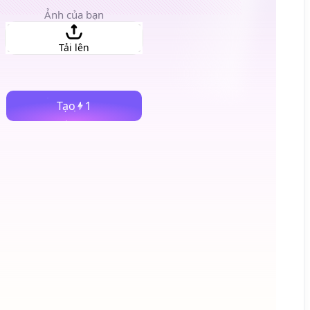
Ảnh của bạn
Tải lên
Tạo
1