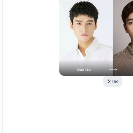
Đầu vào
Tạo