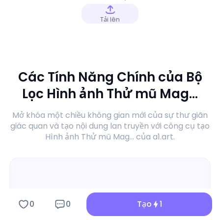
Tải lên
Các Tính Năng Chính của Bộ
Lọc Hình ảnh Thử mũ Mag...
Mở khóa một chiều không gian mới của sự thư giãn
giác quan và tạo nội dung lan truyền với công cụ tạo
Hình ảnh Thử mũ Mag... của a1.art.
0
0
Tạo
1