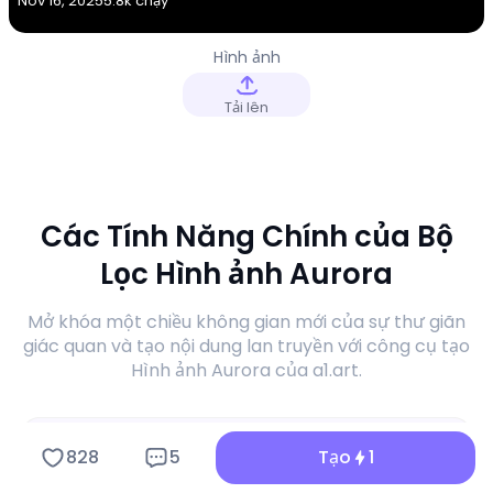
Nov 16, 2025
5.8k chạy
Hình ảnh
Tải lên
Các Tính Năng Chính của Bộ
Lọc Hình ảnh Aurora
Mở khóa một chiều không gian mới của sự thư giãn
giác quan và tạo nội dung lan truyền với công cụ tạo
Hình ảnh Aurora của a1.art.
828
5
Tạo
1