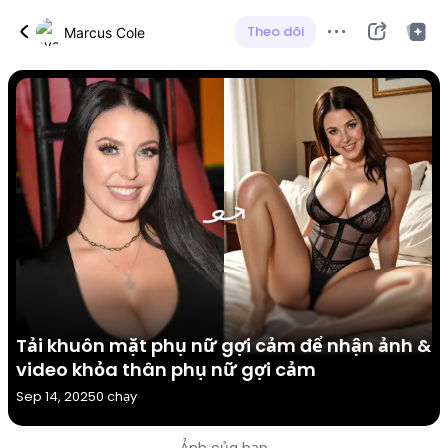
Theo dõi
Marcus Cole
Tải khuôn mặt phụ nữ gợi cảm để nhận ảnh &
video khỏa thân phụ nữ gợi cảm
Sep 14, 2025
0 chạy
Ảnh của bạn