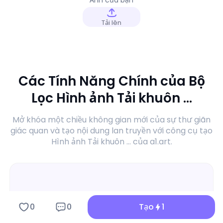
Tải lên
Các Tính Năng Chính của Bộ
Lọc Hình ảnh Tải khuôn ...
Mở khóa một chiều không gian mới của sự thư giãn
giác quan và tạo nội dung lan truyền với công cụ tạo
Hình ảnh Tải khuôn ... của a1.art.
0
0
Tạo
1