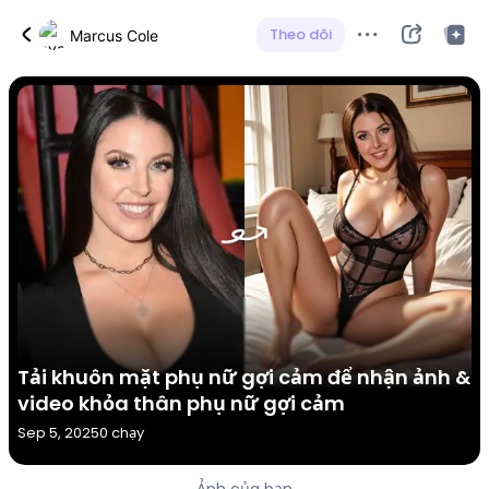
Theo dõi
Marcus Cole
Tải khuôn mặt phụ nữ gợi cảm để nhận ảnh &
video khỏa thân phụ nữ gợi cảm
Sep 5, 2025
0 chạy
Ảnh của bạn