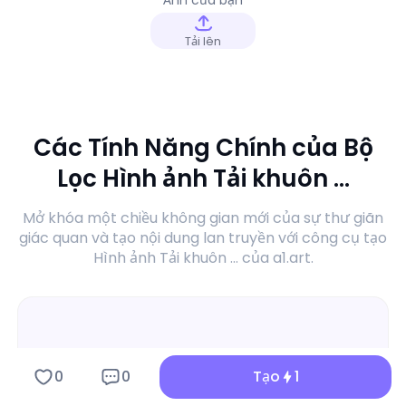
Tải lên
Các Tính Năng Chính của Bộ
Lọc Hình ảnh Tải khuôn ...
Mở khóa một chiều không gian mới của sự thư giãn
giác quan và tạo nội dung lan truyền với công cụ tạo
Hình ảnh Tải khuôn ... của a1.art.
0
0
Tạo
1