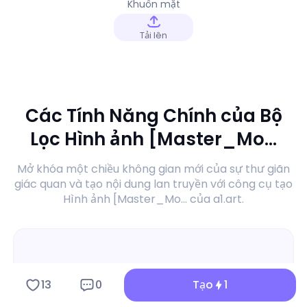
Khuôn mặt
Tải lên
Các Tính Năng Chính của Bộ
Lọc Hình ảnh [Master_Mo...
Mở khóa một chiều không gian mới của sự thư giãn
giác quan và tạo nội dung lan truyền với công cụ tạo
Hình ảnh [Master_Mo... của a1.art.
13
0
Tạo
1