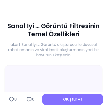
Sanal İyi ... Görüntü Filtresinin
Temel Özellikleri
a1.art Sanal İyi ... Görüntü oluşturucu ile duyusal
rahatlamanın ve viral içerik oluşturmanın yeni bir
boyutunu keşfedin.
0
0
Oluştur
1