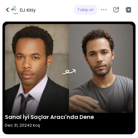
Takip et
DJ Kitty
Sanal İyi Saçlar Aracı'nda Dene
Dec 31, 2024
2 koş