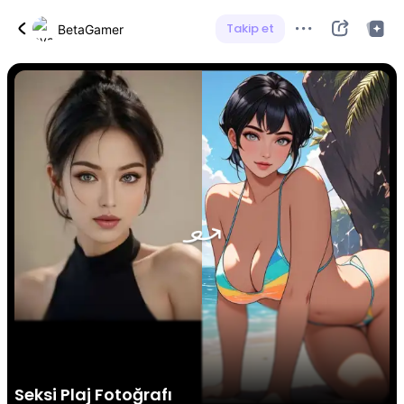
Takip et
BetaGamer
Seksi Plaj Fotoğrafı