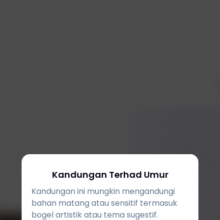
D
Kandungan Terhad Umur
Kandungan ini mungkin mengandungi
bahan matang atau sensitif termasuk
bogel artistik atau tema sugestif.