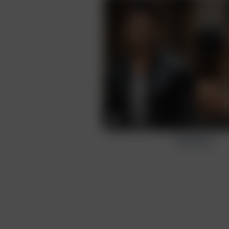
Giriş
Oluştur