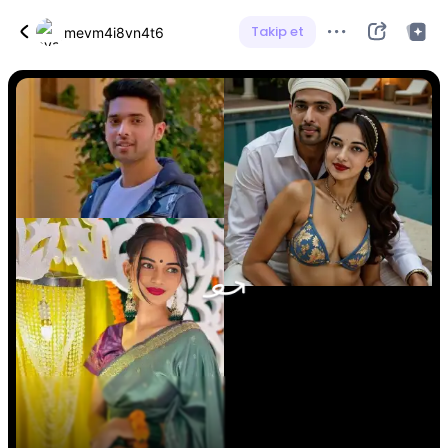
Takip et
mevm4i8vn4t6