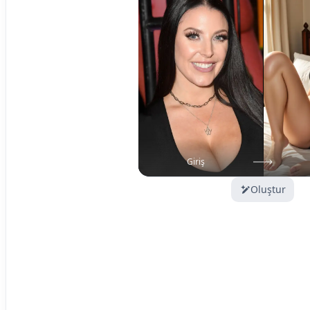
Giriş
Oluştur