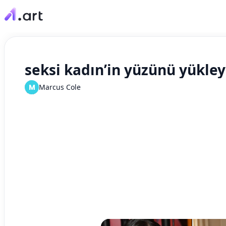
seksi kadın’in yüzünü yükley
M
Marcus Cole