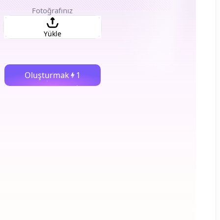
Fotoğrafınız
Yükle
Oluşturmak
1