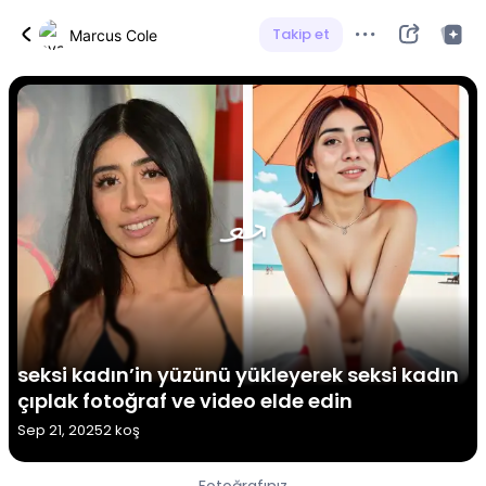
Takip et
Marcus Cole
seksi kadın’in yüzünü yükleyerek seksi kadın
çıplak fotoğraf ve video elde edin
Sep 21, 2025
2 koş
Fotoğrafınız