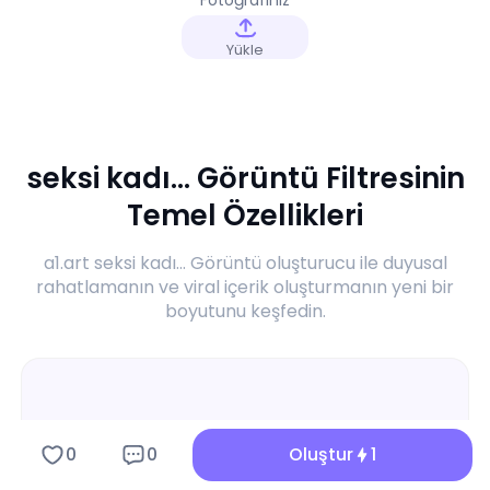
Yükle
seksi kadı... Görüntü Filtresinin
Temel Özellikleri
a1.art seksi kadı... Görüntü oluşturucu ile duyusal
rahatlamanın ve viral içerik oluşturmanın yeni bir
boyutunu keşfedin.
0
0
Oluştur
1