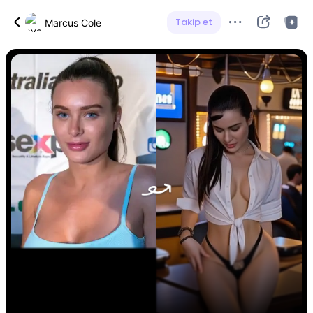
Takip et
Marcus Cole