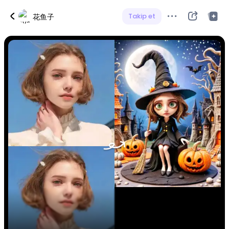
Takip et
花鱼子