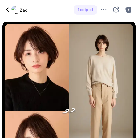
Takip et
Zao