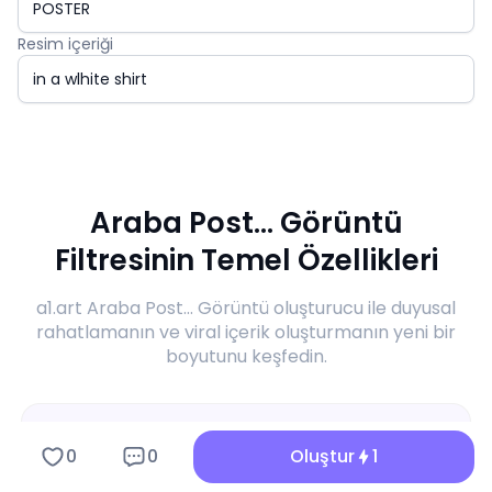
Resim içeriği
Araba Post... Görüntü
Filtresinin Temel Özellikleri
a1.art Araba Post... Görüntü oluşturucu ile duyusal
rahatlamanın ve viral içerik oluşturmanın yeni bir
boyutunu keşfedin.
0
0
Oluştur
1