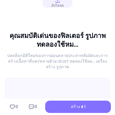
อัปโหลด
คุณสมบัติเด่นของฟิลเตอร์ รูปภาพ
ทดลองใช้หม...
ปลดล็อกมิติใหม่ของการผ่อนคลายประสาทสัมผัสและการ
สร้างเนื้อหาที่แพร่หลายด้วย a1.art ทดลองใช้หม... เครื่อง
สร้าง รูปภาพ
0
0
สร้าง
1