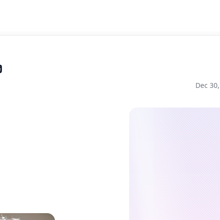
ง
Dec 30,