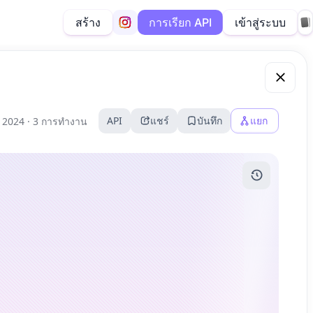
สร้าง
เข้าสู่ระบบ
การเรียก API
API
แชร์
บันทึก
แยก
 2024 ·
3 การทำงาน