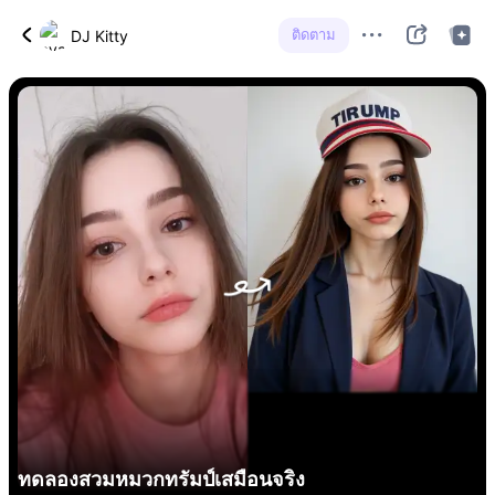
ติดตาม
DJ Kitty
ทดลองสวมหมวกทรัมป์เสมือนจริง