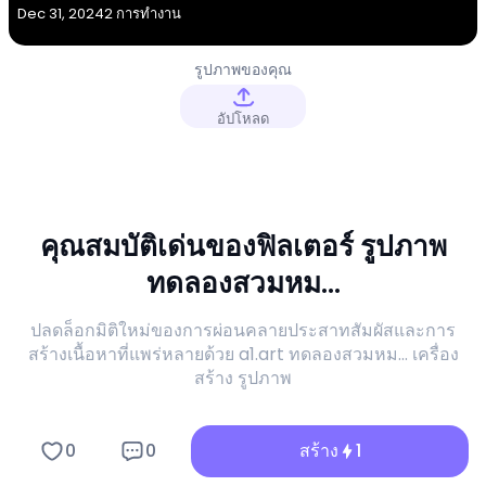
Dec 31, 2024
2 การทำงาน
รูปภาพของคุณ
อัปโหลด
คุณสมบัติเด่นของฟิลเตอร์ รูปภาพ
ทดลองสวมหม...
ปลดล็อกมิติใหม่ของการผ่อนคลายประสาทสัมผัสและการ
สร้างเนื้อหาที่แพร่หลายด้วย a1.art ทดลองสวมหม... เครื่อง
สร้าง รูปภาพ
0
0
สร้าง
1