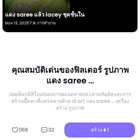
แดง saree แล้ว lacey ชุดชั้นใน
Nov 13, 2025
7.1k การทำงาน
คุณสมบัติเด่นของฟิลเตอร์ รูปภาพ
แดง saree ...
ปลดล็อกมิติใหม่ของการผ่อนคลายประสาทสัมผัสและการ
สร้างเนื้อหาที่แพร่หลายด้วย a1.art แดง saree ... เครื่อง
สร้าง รูปภาพ
1166
32
สร้าง
1