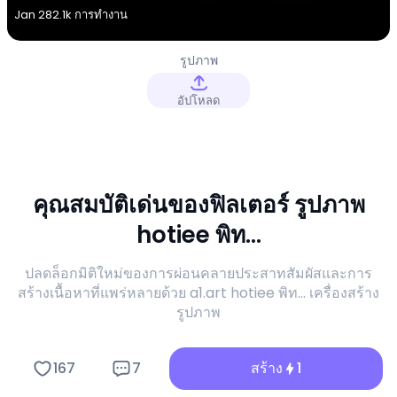
Jan 28
2.1k การทำงาน
รูปภาพ
อัปโหลด
คุณสมบัติเด่นของฟิลเตอร์ รูปภาพ
hotiee พิท...
ปลดล็อกมิติใหม่ของการผ่อนคลายประสาทสัมผัสและการ
สร้างเนื้อหาที่แพร่หลายด้วย a1.art hotiee พิท... เครื่องสร้าง
รูปภาพ
167
7
สร้าง
1