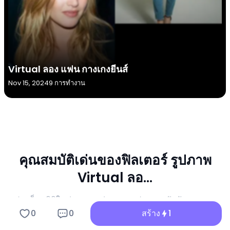
Virtual ลอง แฟน กางเกงยีนส์
Nov 15, 2024
9 การทำงาน
คุณสมบัติเด่นของฟิลเตอร์ รูปภาพ
Virtual ลอ...
ปลดล็อกมิติใหม่ของการผ่อนคลายประสาทสัมผัสและการ
สร้างเนื้อหาที่แพร่หลายด้วย a1.art Virtual ลอ... เครื่องสร้าง
0
0
สร้าง
1
รูปภาพ