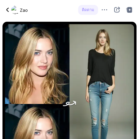
ติดตาม
Zao