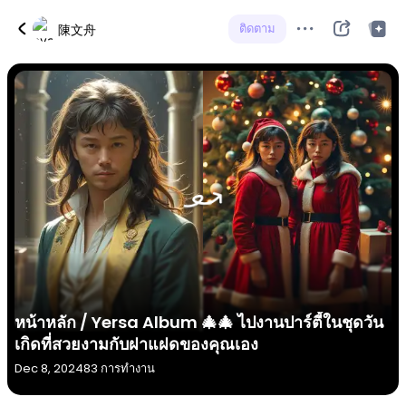
ติดตาม
陳文舟
หน้าหลัก / Yersa Album 🎄🎄 ไปงานปาร์ตี้ในชุดวัน
เกิดที่สวยงามกับฝาแฝดของคุณเอง
Dec 8, 2024
83 การทำงาน