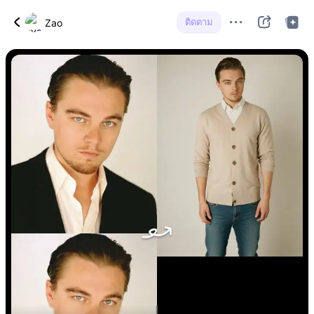
ติดตาม
Zao