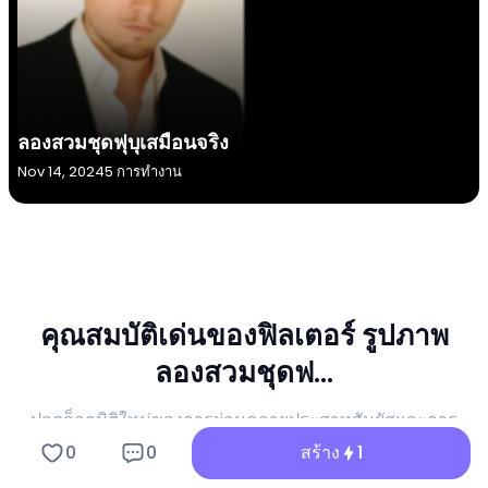
ลองสวมชุดฟุบุเสมือนจริง
Nov 14, 2024
5 การทำงาน
คุณสมบัติเด่นของฟิลเตอร์ รูปภาพ
ลองสวมชุดฟ...
ปลดล็อกมิติใหม่ของการผ่อนคลายประสาทสัมผัสและการ
สร้างเนื้อหาที่แพร่หลายด้วย a1.art ลองสวมชุดฟ... เครื่อง
0
0
สร้าง
1
สร้าง รูปภาพ