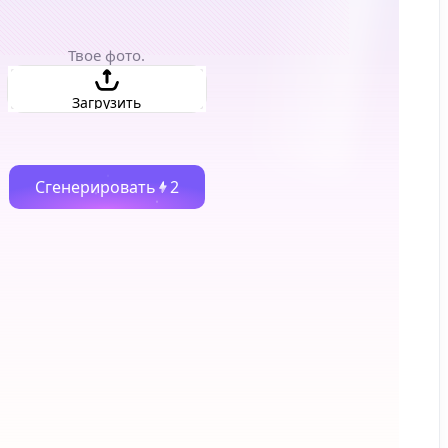
Твое фото.
Загрузить
Сгенерировать
2