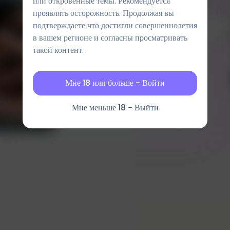
или откровенные темы. Рекомендуется
Фо
проявлять осторожность. Продолжая вы
подтверждаете что достигли совершеннолетия
в вашем регионе и согласны просматривать
такой контент.
Мне 18 или больше - Войти
Мне меньше 18 - Выйти
Результат