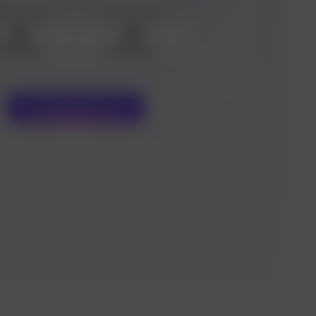
тографии
Фотографии
Загрузить
Загрузить
Сгенерировать
2