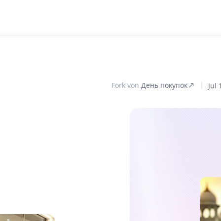
Fork von
День покупок
Jul 