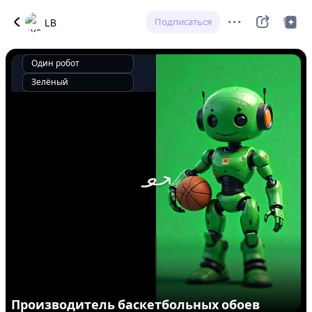
Подписаться
LB
Один робот
Зелёный
Производитель баскетбольных обоев