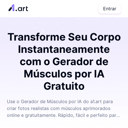
Entrar
Transforme Seu Corpo
Instantaneamente
com o Gerador de
Músculos por IA
Gratuito
Use o Gerador de Músculos por IA do a1.art para
criar fotos realistas com músculos aprimorados
online e gratuitamente. Rápido, fácil e perfeito para
fitness, diversão ou branding pessoal.