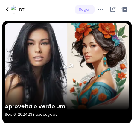
Seguir
BT
Aproveita o Verão Um
Sep 6, 2024
233 execuções