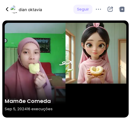
Seguir
dian oktavia
Mamãe Comeda
Sep 5, 2024
16 execuções