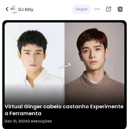
Seguir
DJ Kitty
Virtual Ginger cabelo castanho Experimente
a Ferramenta
Dec 31, 2024
2 execuções