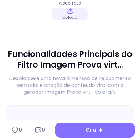
A sua foto
Upload
Funcionalidades Principais do
Filtro Imagem Prova virt...
Desbloqueie uma nova dimensão de relaxamento
sensorial e criação de conteúdo viral com o
gerador Imagem Prova virt... do a1.art.
0
0
Criar
1