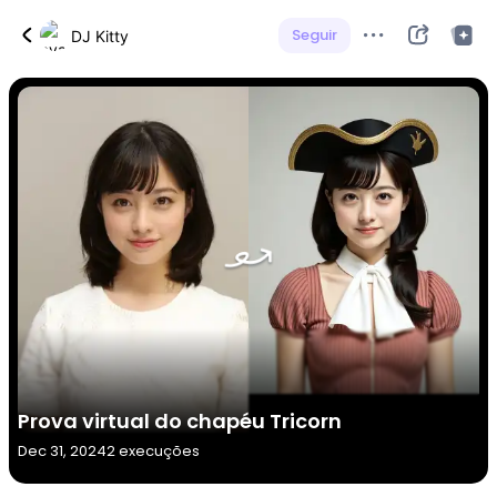
Seguir
DJ Kitty
Prova virtual do chapéu Tricorn
Dec 31, 2024
2 execuções